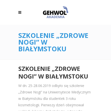
SZKOLENIE „ZDROWE
NOGI” W
BIAŁYMSTOKU
SZKOLENIE „ZDROWE
NOGI” W BIAŁYMSTOKU
W dn. 25-28.06.2019 odbyło się szkolenie
„Zdrowe Nogi” na Uniwersytecie Medycznym
w Białymstoku dla studentek 3 roku
kosmetologii. Pierwszy dzień obejmował