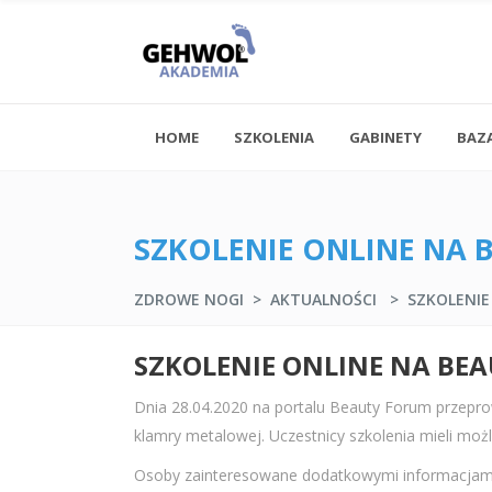
HOME
SZKOLENIA
GABINETY
BAZ
SZKOLENIE ONLINE NA 
ZDROWE NOGI
>
AKTUALNOŚCI
>
SZKOLENIE
SZKOLENIE ONLINE NA BE
Dnia 28.04.2020 na portalu Beauty Forum przepro
klamry metalowej. Uczestnicy szkolenia mieli możl
Osoby zainteresowane dodatkowymi informacjami