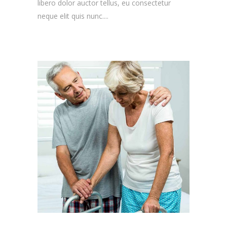
libero dolor auctor tellus, eu consectetur
neque elit quis nunc....